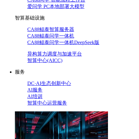
爱问学 PC本地部署大模型
智算基础设施
CA88鲲泰智算服务器
CA88鲲泰问学一体机
CA88鲲泰问学一体机DeepSeek版
异构算力调度与加速平台
智算中心(AICC)
服务
DC·AI生态创新中心
AI服务
AI培训
智算中心运营服务