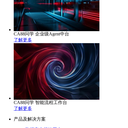
CA88问学 企业级Agent中台
了解更多
CA88问学 智能流程工作台
了解更多
产品及解决方案