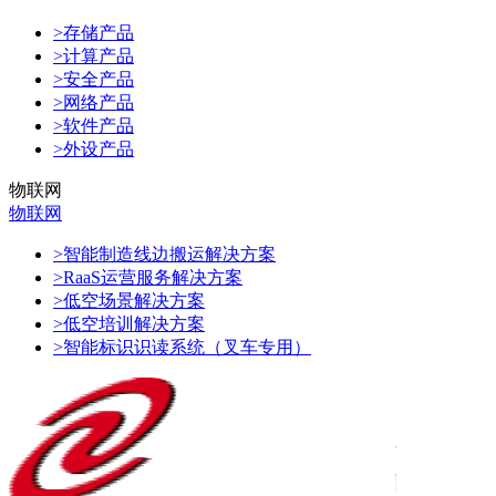
>存储产品
>计算产品
>安全产品
>网络产品
>软件产品
>外设产品
物联网
物联网
>智能制造线边搬运解决方案
>RaaS运营服务解决方案
>低空场景解决方案
>低空培训解决方案
>智能标识识读系统（叉车专用）